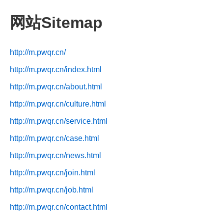
网站Sitemap
http://m.pwqr.cn/
http://m.pwqr.cn/index.html
http://m.pwqr.cn/about.html
http://m.pwqr.cn/culture.html
http://m.pwqr.cn/service.html
http://m.pwqr.cn/case.html
http://m.pwqr.cn/news.html
http://m.pwqr.cn/join.html
http://m.pwqr.cn/job.html
http://m.pwqr.cn/contact.html